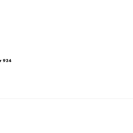
ar 934