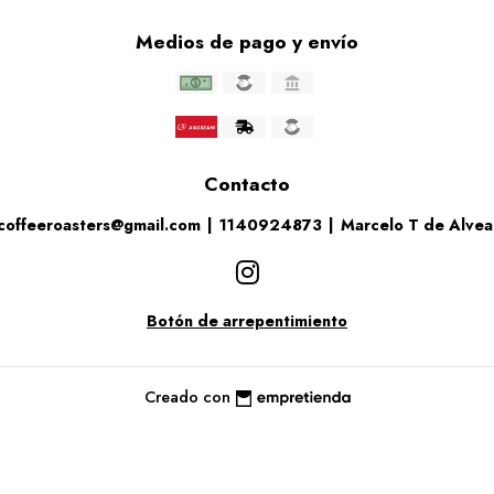
Medios de pago y envío
Contacto
coffeeroasters@gmail.com
|
1140924873
|
Marcelo T de Alve
Botón de arrepentimiento
Creado con