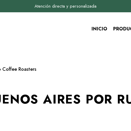
Atención directa y personalizada
INICIO
PRODU
o Coffee Roasters
ENOS AIRES POR R