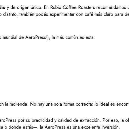
dio
y de origen único. En Rubio Coffee Roasters recomendamos usar
go distinto, también podés experimentar con café más claro para d
o mundial de AeroPress!), la más común es esta:
con la molienda. No hay una sola forma correcta: lo ideal es encon
ress por su practicidad y calidad de extracción. Por eso, la of
casa o donde estés—, la AeroPress es una excelente inversión.