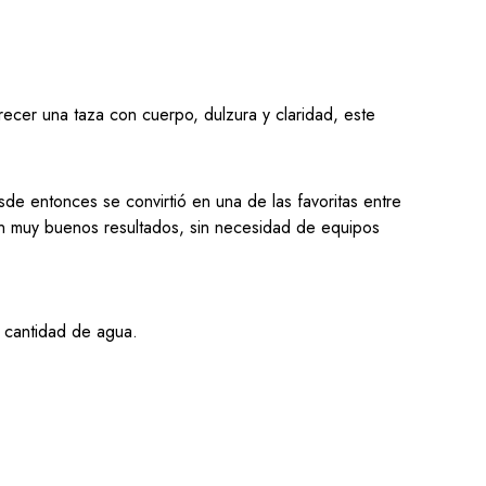
recer una taza con cuerpo, dulzura y claridad, este
de entonces se convirtió en una de las favoritas entre
 con muy buenos resultados, sin necesidad de equipos
a cantidad de agua.