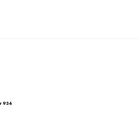
ar 934