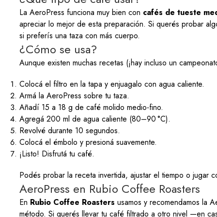
La AeroPress funciona muy bien con
cafés de tueste me
apreciar lo mejor de esta preparación. Si querés probar al
si preferís una taza con más cuerpo.
¿Cómo se usa?
Aunque existen muchas recetas (¡hay incluso un campeonat
Colocá el filtro en la tapa y enjuagalo con agua caliente.
Armá la AeroPress sobre tu taza.
Añadí 15 a 18 g de café molido medio-fino.
Agregá 200 ml de agua caliente (80–90 °C).
Revolvé durante 10 segundos.
Colocá el émbolo y presioná suavemente.
¡Listo! Disfrutá tu café.
Podés probar la receta invertida, ajustar el tiempo o jugar 
AeroPress en Rubio Coffee Roasters
En
Rubio Coffee Roasters
usamos y recomendamos la AeroP
método. Si querés llevar tu café filtrado a otro nivel —en 