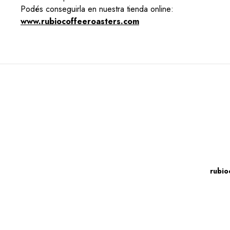
Podés conseguirla en nuestra tienda online:
www.rubiocoffeeroasters.com
rubio