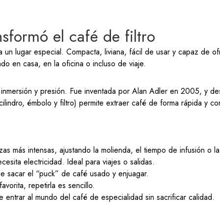
sformó el café de filtro
un lugar especial. Compacta, liviana, fácil de usar y capaz de of
do en casa, en la oficina o incluso de viaje.
inmersión y presión. Fue inventada por Alan Adler en 2005, y des
(cilindro, émbolo y filtro) permite extraer café de forma rápida y
s más intensas, ajustando la molienda, el tiempo de infusión o l
ita electricidad. Ideal para viajes o salidas.
e sacar el “puck” de café usado y enjuagar.
vorita, repetirla es sencillo.
ntrar al mundo del café de especialidad sin sacrificar calidad.