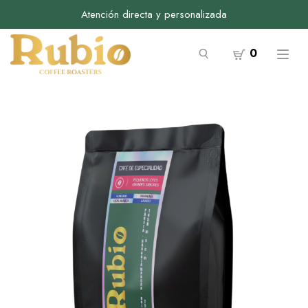
Atención directa y personalizada
0