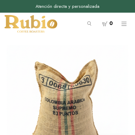
Atención directa y personalizada
0