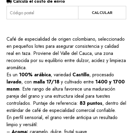
Calculá el costo de envío
CALCULAR
Café de especialidad de origen colombiano, seleccionado
en pequeños lotes para asegurar consistencia y calidad
real en taza. Proviene del Valle del Cauca, una zona
reconocida por su equilibrio entre dulzor, acidez y limpieza
aromática.
Es un
100% arábica
, variedad
Castillo
, procesado
lavado
, con
malla 17/18
y cultivado entre
1400 y 1700
msnm
. Este rango de altura favorece una maduración
pareja del grano y una estructura ideal para tuestes
controlados. Puntaje de referencia:
83 puntos
, dentro del
estándar de café de especialidad comercial confiable.
En perfil sensorial, el grano verde anticipa un resultado
limpio y versátil:
–
Aroma:
caramelo, dulce, frutal suave